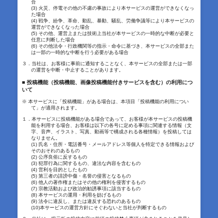
合
(3) 火災、停電その他の不慮の事故により本サービスの運営ができなくなっ
た場合
(4) 戦争、紛争、革命、動乱、暴動、騒乱、労働争議等により本サービスの
運営ができなくなった場合
(5) その他、運営上または技術上当社が本サービスの一時的な中断が必要と
任意に判断した場合
(6) その他法令・行政機関等の指示・命令に基づき、本サービスの全部また
は一部の一時的な中断を行う必要がある場合
３．当社は、お客様に事前に通知することなく、本サービスの全部または一部
の運営を中断・中止することがあります。
■ 投稿機能（投稿機能、画像投稿機能付きサービスを含む）の利用につ
いて
※ 本サービスに「投稿機能」がある場合は、本項目「投稿機能の利用につい
て」が適用されます。
１．本サービスに投稿機能がある場合であって、お客様が本サービスの投稿機
能を利用する場合、お客様は以下の各号に定める事項に関連する情報（文
字、音声、イラスト、写真、動画等で構成される各種情報）を投稿しては
なりません。
(1) 氏名・住所・電話番号・メールアドレス等個人を特定できる情報および
そのおそれのあるもの
(2) 公序良俗に反するもの
(3) 犯罪行為に関するもの、違法な内容を含むもの
(4) 営利を目的としたもの
(5) 第三者の誹謗中傷・名誉の侵害となるもの
(6) 他人の著作権またはその他の権利を侵害するもの
(7) 宗教活動および政治的勧誘事項に該当するもの
(8) 本サービスの運用・利用を妨げるもの
(9) 法令に違反し、または違反する恐れのあるもの
(10)本サービスの運営方針にそぐわないと当社が判断するもの